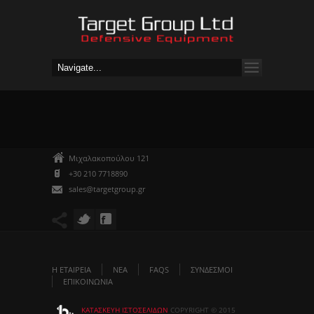
Μιχαλακοπούλου 121
+30 210 7718890
sales@targetgroup.gr
Η ΕΤΑΙΡΕΙΑ
ΝΈΑ
FAQS
ΣΥΝΔΕΣΜΟΙ
ΕΠΙΚΟΙΝΩΝΙΑ
ΚΑΤΑΣΚΕΥΉ ΙΣΤΟΣΕΛΊΔΩΝ
COPYRIGHT © 2015