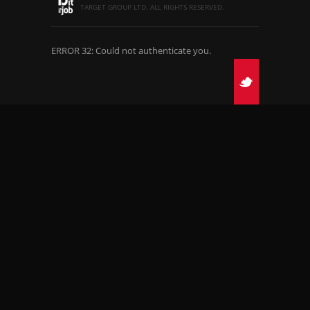
TARGET GROUP LTD. ALL RIGHTS RESERVED.
ERROR 32: Could not authenticate you.